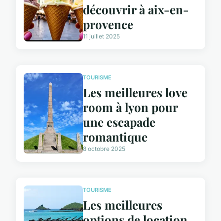
découvrir à aix-en-
provence
11 juillet 2025
TOURISME
Les meilleures love
room à lyon pour
une escapade
romantique
8 octobre 2025
TOURISME
Les meilleures
options de location