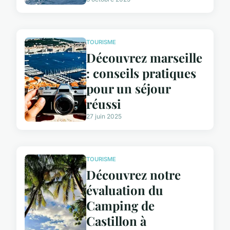
TOURISME
Découvrez marseille
: conseils pratiques
pour un séjour
réussi
27 juin 2025
TOURISME
Découvrez notre
évaluation du
Camping de
Castillon à