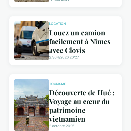
LOCATION
Louez un camion
facilement à Nîmes
avec Clovis
27/04/2026 20:27
TOURISME
Découverte de Hué :
Voyage au cœur du
patrimoine
vietnamien
2 octobre 2025