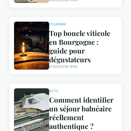
TOURISME
Top boucle viticole
en Bourgogne :
guide pour
dégustateurs
01/06/2026 19:55
ACTU
Comment identifier
un séjour balnéaire
réellement
authentique ?