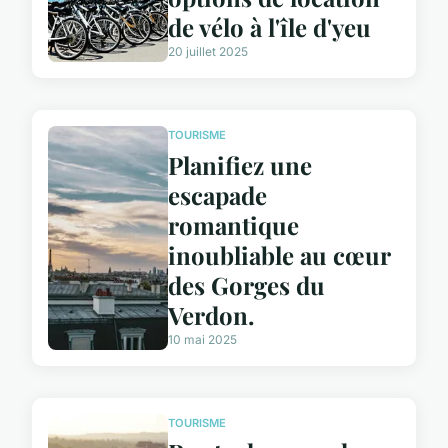
de vélo à l'île d'yeu
20 juillet 2025
TOURISME
Planifiez une
escapade
romantique
inoubliable au cœur
des Gorges du
Verdon.
10 mai 2025
TOURISME