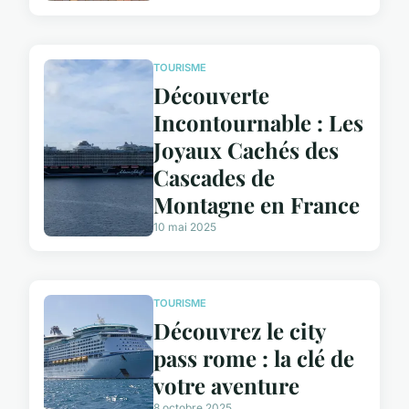
TOURISME
Découverte
Incontournable : Les
Joyaux Cachés des
Cascades de
Montagne en France
10 mai 2025
TOURISME
Découvrez le city
pass rome : la clé de
votre aventure
8 octobre 2025