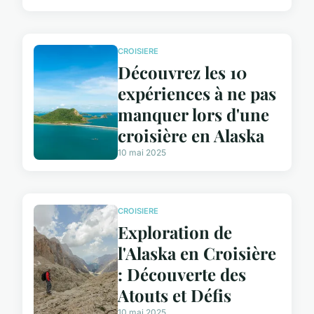
CROISIERE
Découvrez les 10
expériences à ne pas
manquer lors d'une
croisière en Alaska
10 mai 2025
CROISIERE
Exploration de
l'Alaska en Croisière
: Découverte des
Atouts et Défis
10 mai 2025