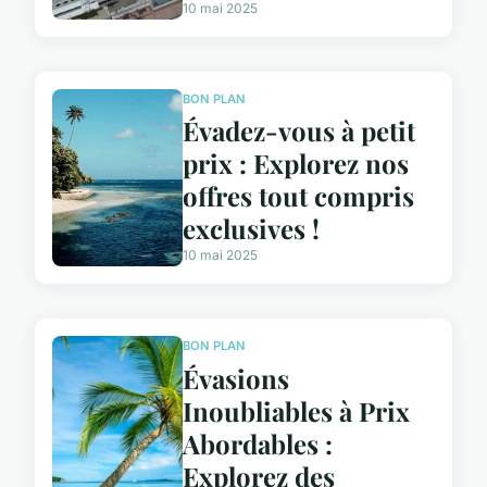
10 mai 2025
BON PLAN
Évadez-vous à petit
prix : Explorez nos
offres tout compris
exclusives !
10 mai 2025
BON PLAN
Évasions
Inoubliables à Prix
Abordables :
Explorez des