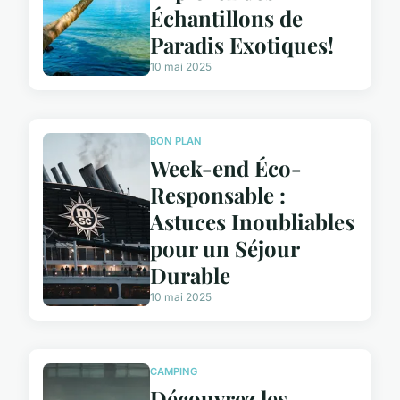
Échantillons de
Paradis Exotiques!
10 mai 2025
BON PLAN
Week-end Éco-
Responsable :
Astuces Inoubliables
pour un Séjour
Durable
10 mai 2025
CAMPING
Découvrez les