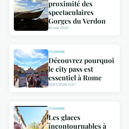
proximité des
spectaculaires
Gorges du Verdon
10 mai 2025
TOURISME
Découvrez pourquoi
le city pass est
essentiel à Rome
31/07/2026 11:57
TOURISME
Les glaces
incontournables à