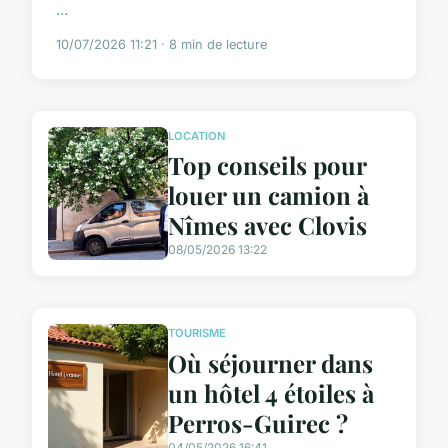
...
10/07/2026 11:21 · 8 min de lecture
LOCATION
Top conseils pour
louer un camion à
Nîmes avec Clovis
08/05/2026 13:22
TOURISME
Où séjourner dans
un hôtel 4 étoiles à
Perros-Guirec ?
04/05/2026 16:41