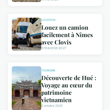
LOCATION
Louez un camion
facilement à Nîmes
avec Clovis
27/04/2026 20:27
TOURISME
Découverte de Hué :
Voyage au cœur du
patrimoine
vietnamien
2 octobre 2025