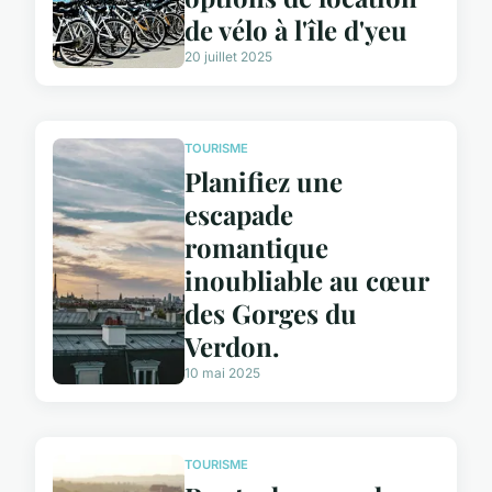
de vélo à l'île d'yeu
20 juillet 2025
TOURISME
Planifiez une
escapade
romantique
inoubliable au cœur
des Gorges du
Verdon.
10 mai 2025
TOURISME