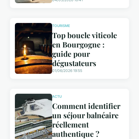
TOURISME
Top boucle viticole
en Bourgogne :
guide pour
dégustateurs
01/06/2026 19:55
ACTU
Comment identifier
un séjour balnéaire
réellement
authentique ?