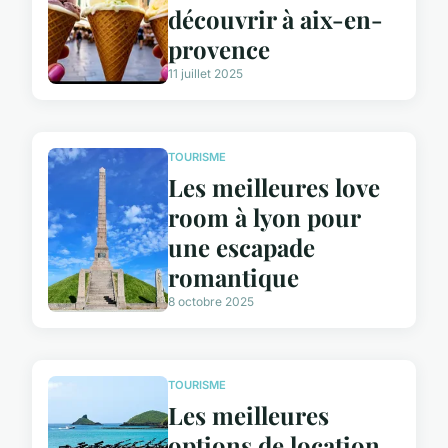
découvrir à aix-en-
provence
11 juillet 2025
TOURISME
Les meilleures love
room à lyon pour
une escapade
romantique
8 octobre 2025
TOURISME
Les meilleures
options de location