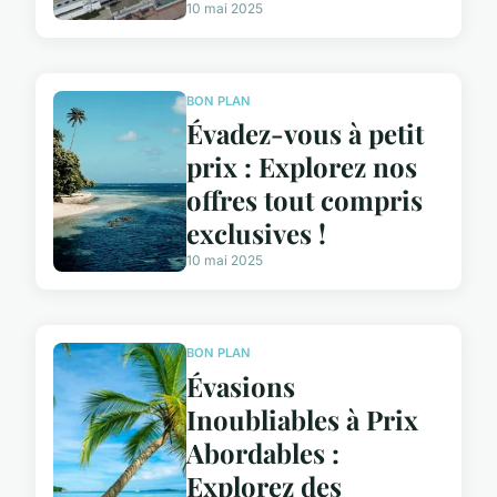
10 mai 2025
BON PLAN
Évadez-vous à petit
prix : Explorez nos
offres tout compris
exclusives !
10 mai 2025
BON PLAN
Évasions
Inoubliables à Prix
Abordables :
Explorez des