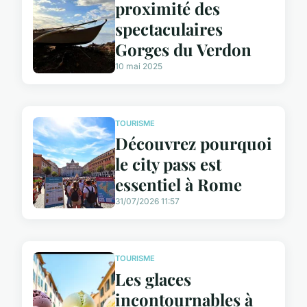
proximité des
spectaculaires
Gorges du Verdon
10 mai 2025
TOURISME
Découvrez pourquoi
le city pass est
essentiel à Rome
31/07/2026 11:57
TOURISME
Les glaces
incontournables à