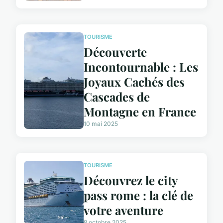
TOURISME
Découverte
Incontournable : Les
Joyaux Cachés des
Cascades de
Montagne en France
10 mai 2025
TOURISME
Découvrez le city
pass rome : la clé de
votre aventure
8 octobre 2025