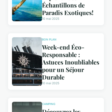
Échantillons de
Paradis Exotiques!
10 mai 2025
BON PLAN
Week-end Éco-
Responsable :
Astuces Inoubliables
pour un Séjour
Durable
10 mai 2025
CAMPING
Découvrez les