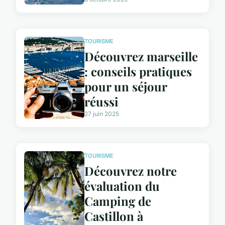
TOURISME
Découvrez marseille
: conseils pratiques
pour un séjour
réussi
27 juin 2025
TOURISME
Découvrez notre
évaluation du
Camping de
Castillon à