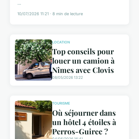
...
10/07/2026 11:21 · 8 min de lecture
LOCATION
Top conseils pour
louer un camion à
Nîmes avec Clovis
08/05/2026 13:22
TOURISME
Où séjourner dans
un hôtel 4 étoiles à
Perros-Guirec ?
04/05/2026 16:41