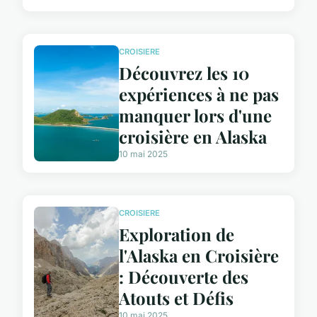
CROISIERE
Découvrez les 10
expériences à ne pas
manquer lors d'une
croisière en Alaska
10 mai 2025
CROISIERE
Exploration de
l'Alaska en Croisière
: Découverte des
Atouts et Défis
10 mai 2025