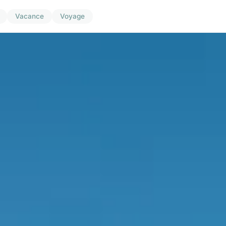
Vacance
Voyage