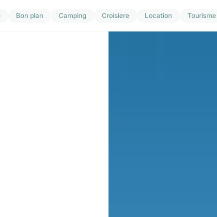
u
Bon plan
Camping
Croisiere
Location
Tourisme